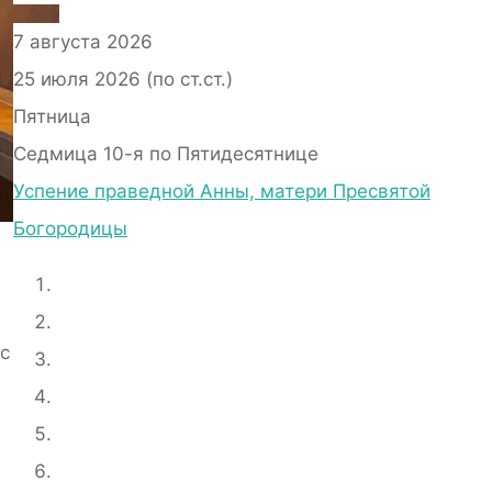
7 августа 2026
25 июля 2026 (по ст.ст.)
Пятница
Седмица 10-я по Пятидесятнице
Успение праведной Анны, матери Пресвятой
Богородицы
с