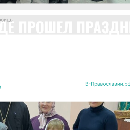
ДЕ ПРОШЕЛ ПРАЗДН
роицы
СПОВЕДИ
В-Православии.р
и
На приходе прошел Праздник