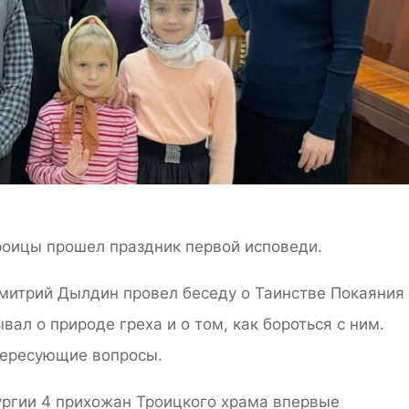
роицы прошел праздник первой исповеди.
митрий Дылдин провел беседу о Таинстве Покаяния 
ал о природе греха и о том, как бороться с ним.
тересующие вопросы.
ургии 4 прихожан Троицкого храма впервые