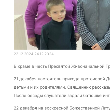
23.12.2024
24.12.2024
В храме в честь Пресвятой Живоначальной Т
21 декабря настоятель прихода протоиерей Д
детьми и их родителями. Священник рассказыв
После беседы слушатели задали батюшке ин
22 декабря на воскресной Божественной Лит