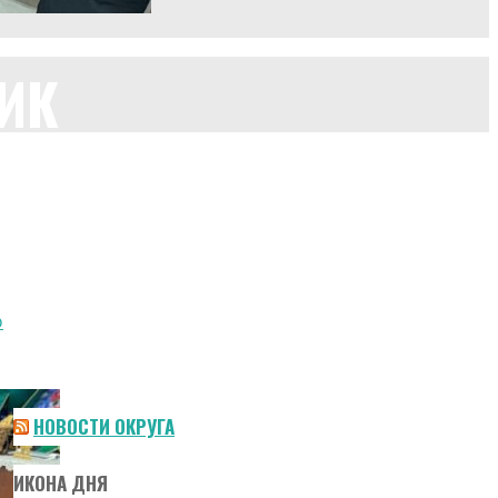
ИК
ф
НОВОСТИ ОКРУГА
ИКОНА ДНЯ