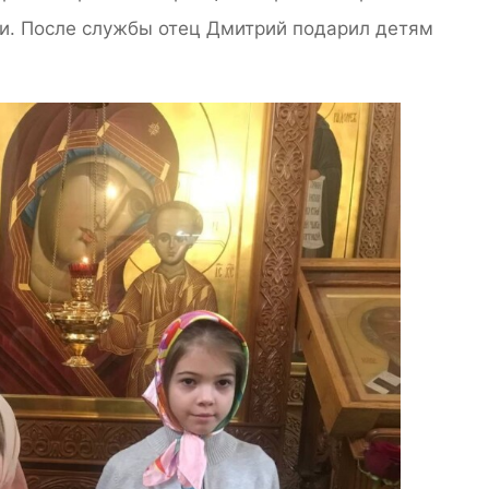
и. После службы отец Дмитрий подарил детям