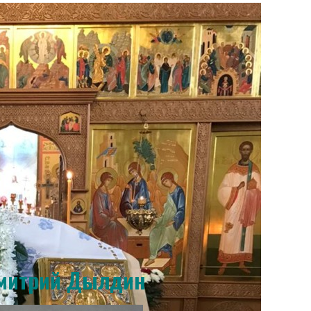
Дмитрий Дылдин