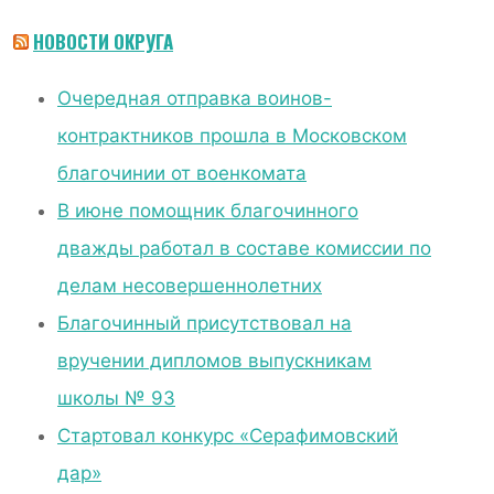
НОВОСТИ ОКРУГА
Очередная отправка воинов-
контрактников прошла в Московском
благочинии от военкомата
В июне помощник благочинного
дважды работал в составе комиссии по
делам несовершеннолетних
Благочинный присутствовал на
вручении дипломов выпускникам
школы № 93
Стартовал конкурс «Серафимовский
дар»