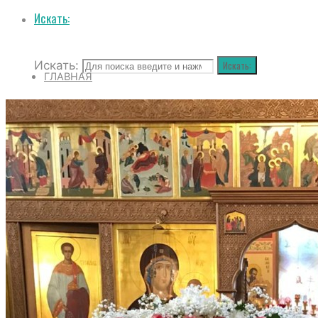
Искать:
Искать:
Искать:
ГЛАВНАЯ
НОВОСТИ
БОГОСЛУЖЕНИЯ
ДУХОВЕНСТВО
ВОСКРЕСНАЯ ШКОЛА
НА САЙТ БЛАГОЧИНИЯ