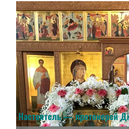
Настоятель — протоиерей 